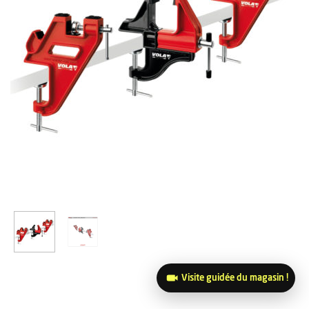
Visite guidée du magasin !
139,00
€