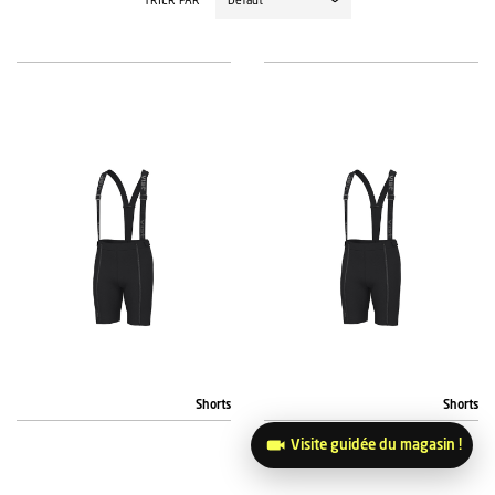
TRIER PAR
Shorts
Shorts
Visite guidée du magasin !
VIST
VIST
SHORTS PRO JUNIOR JASPER –
SHORTS PRO ADULTE JASPER