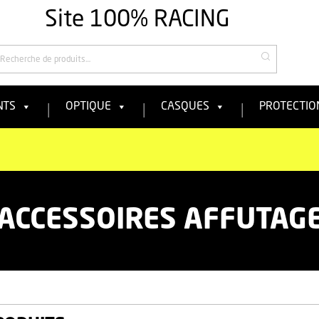
Site 100% RACING
echercher
NTS
OPTIQUE
CASQUES
PROTECTIO
ACCESSOIRES AFFUTAG