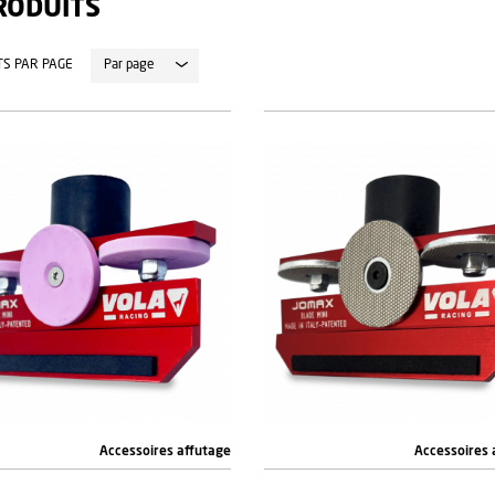
ODUITS
TS PAR PAGE
Accessoires affutage
Accessoires 