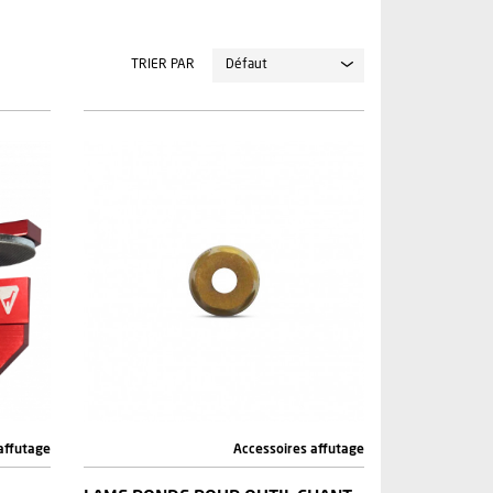
TRIER PAR
affutage
Accessoires affutage