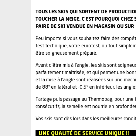
TOUS LES SKIS QUI SORTENT DE PRODUCTI
TOUCHER LA NEIGE. C’EST POURQUOI CHEZ
PAIRE DE SKI VENDUE EN MAGASIN OU SUR
Peu importe si vous souhaitez faire des compéti
test technique, votre eurotest, ou tout simplem
être soigneusement préparé.
Avant d’être mis à l’angle, les skis sont soign
parfaitement maîtrisée, et qui permet une bonne 
et la mise à l’angle sont réalisées sur une mac
de 88° en latéral et -0.5° en inférieur, les ang
Fartage puis passage au Thermobag, pour une i
consécutifs, la semelle est nourrie en profonde
Vos skis sont dès lors dans les meilleures cond
UNE QUALITÉ DE SERVICE UNIQUE !!