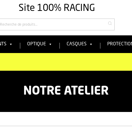
Site 100% RACING
echercher
NTS
OPTIQUE
CASQUES
PROTECTIO
NOTRE ATELIER