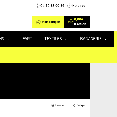
04 50 98 00 36
Horaires
0,00
€
Mon compte
0 article
NS
FART
TEXTILES
BAGAGERIE
Partager
Imprimer