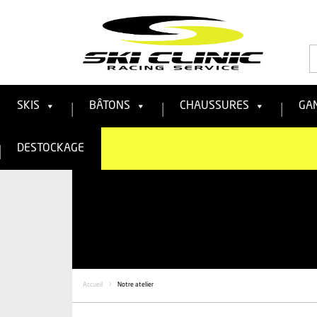
R
:
SKIS
BÂTONS
CHAUSSURES
GA
DESTOCKAGE
Accueil
>
Notre atelier