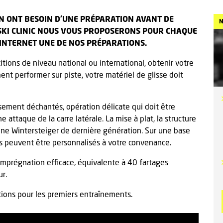
ON ONT BESOIN D’UNE PRÉPARATION AVANT DE
N
 SKI CLINIC NOUS VOUS PROPOSERONS POUR CHAQUE
 INTERNET UNE DE NOS PRÉPARATIONS.
tions de niveau national ou international, obtenir votre
ent performer sur piste, votre matériel de glisse doit
eusement déchantés, opération délicate qui doit être
attaque de la carre latérale. La mise à plat, la structure
hine Wintersteiger de dernière génération. Sur une base
les peuvent être personnalisés à votre convenance.
mprégnation efficace, équivalente à 40 fartages
ur.
itions pour les premiers entraînements.