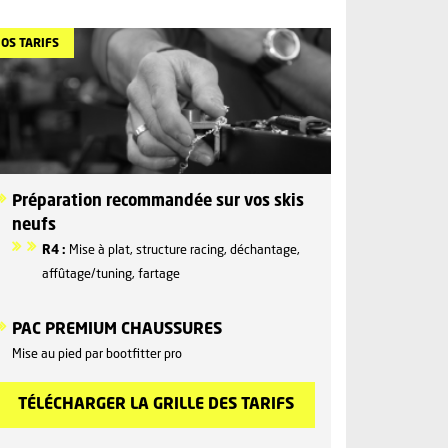
OS TARIFS
Préparation recommandée sur vos skis
neufs
R4 :
Mise à plat, structure racing, déchantage,
affûtage/tuning, fartage
PAC PREMIUM CHAUSSURES
Mise au pied par bootﬁtter pro
TÉLÉCHARGER LA GRILLE DES TARIFS