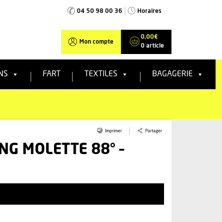
04 50 98 00 36
Horaires
0,00
€
Mon compte
0 article
NS
FART
TEXTILES
BAGAGERIE
Partager
Imprimer
NG MOLETTE 88° –