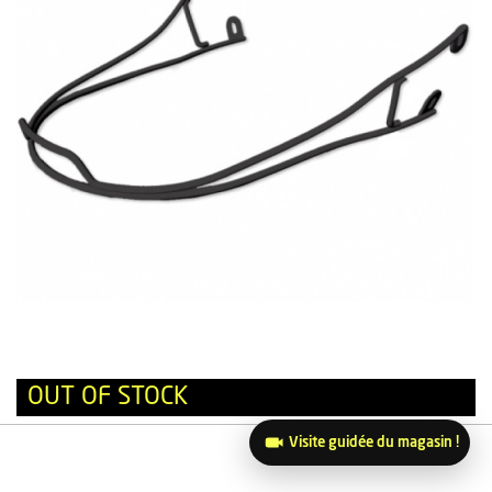
OUT OF STOCK
Visite guidée du magasin !
Ce produit est actuellement en rupture et indisponible.