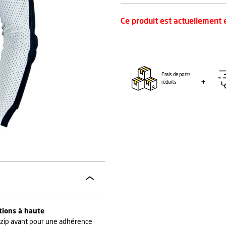
Ce produit est actuellement e
Frais de ports
réduits
tions à haute
zip avant pour une adhérence