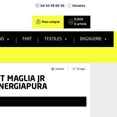
04 50 98 00 36
Horaires
0,00
€
Mon compte
0 article
NS
FART
TEXTILES
BAGAGERIE
Partager
Imprimer
T MAGLIA JR
ENERGIAPURA