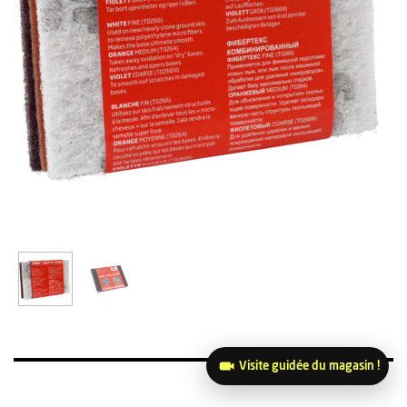
Visite guidée du magasin !
OUT OF STOCK